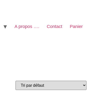
A propos ….
Contact
Panier