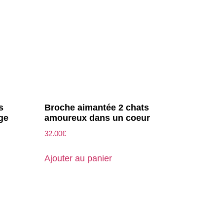
s
Broche aimantée 2 chats
ge
amoureux dans un coeur
32.00
€
Ajouter au panier