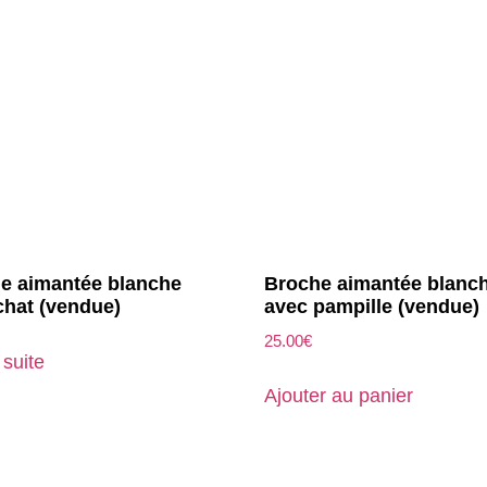
e aimantée blanche
Broche aimantée blanc
chat (vendue)
avec pampille (vendue)
25.00
€
 suite
Ajouter au panier