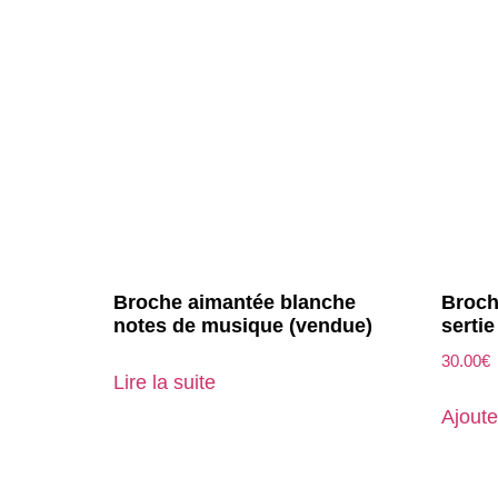
Broche aimantée blanche
Broch
notes de musique (vendue)
sertie
30.00
€
Lire la suite
Ajoute