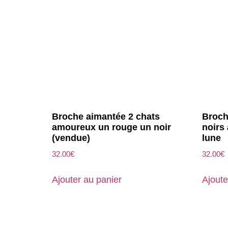
Broche aimantée 2 chats
Broch
amoureux un rouge un noir
noirs
(vendue)
lune
32.00
€
32.00
€
Ajouter au panier
Ajoute