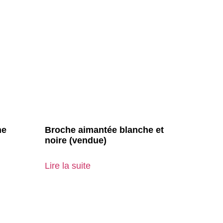
he
Broche aimantée blanche et
noire (vendue)
Lire la suite