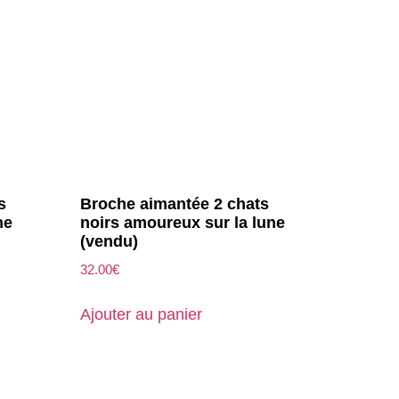
s
Broche aimantée 2 chats
ne
noirs amoureux sur la lune
(vendu)
32.00
€
Ajouter au panier