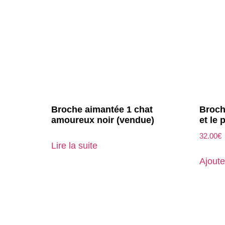
Broche aimantée 1 chat
Broch
amoureux noir (vendue)
et le 
32.00
€
Lire la suite
Ajoute