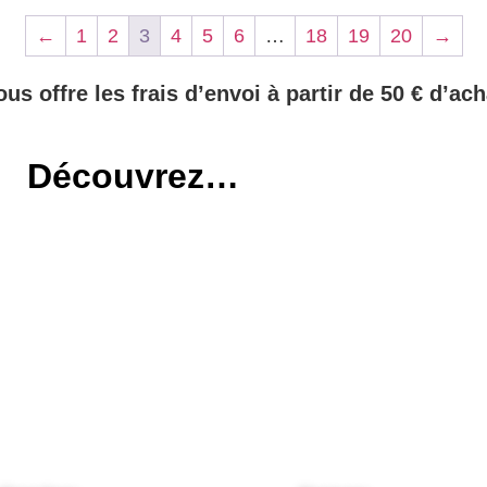
←
1
2
3
4
5
6
…
18
19
20
→
ous offre les frais d’envoi à partir de 50 € d’ach
Découvrez…