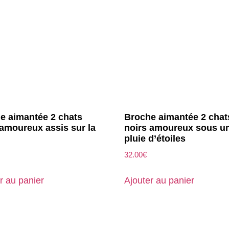
e aimantée 2 chats
Broche aimantée 2 chat
 amoureux assis sur la
noirs amoureux sous u
pluie d’étoiles
32.00
€
r au panier
Ajouter au panier