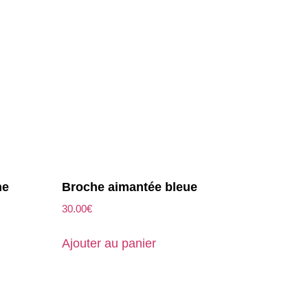
he
Broche aimantée bleue
30.00
€
Ajouter au panier