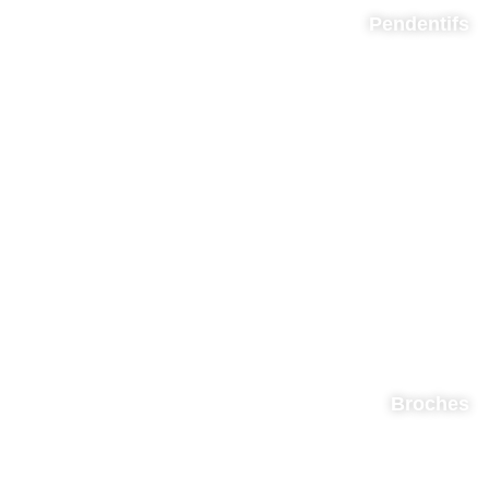
Pendentifs
Broches