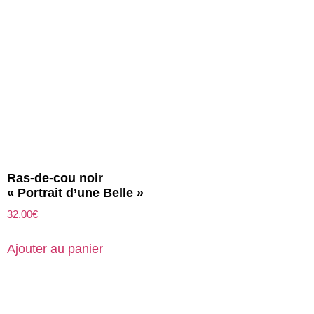
Ras-de-cou noir
« Portrait d’une Belle »
32.00
€
Ajouter au panier