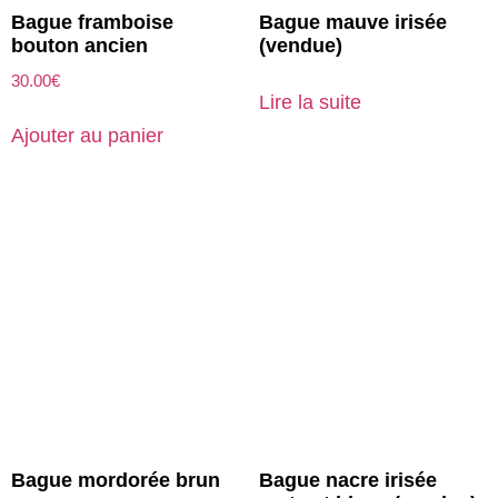
Bague framboise
Bague mauve irisée
bouton ancien
(vendue)
30.00
€
Lire la suite
Ajouter au panier
Bague mordorée brun
Bague nacre irisée