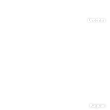
Broches
Bagues