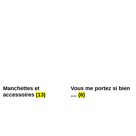
Manchettes et
Vous me portez si bien
accessoires
(13)
....
(6)