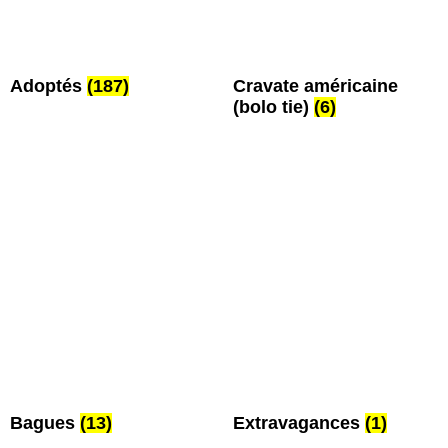
Adoptés
(187)
Cravate américaine
(bolo tie)
(6)
Bagues
(13)
Extravagances
(1)