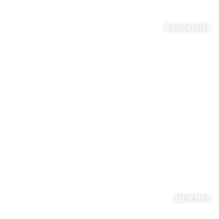
Pendentifs
Broches