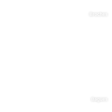
Broches
Bagues