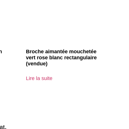
n
Broche aimantée mouchetée
vert rose blanc rectangulaire
(vendue)
Lire la suite
at.