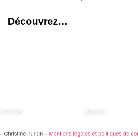
Découvrez…
Broches
Bagues
 – Christine Turpin –
Mentions légales et politiques de con