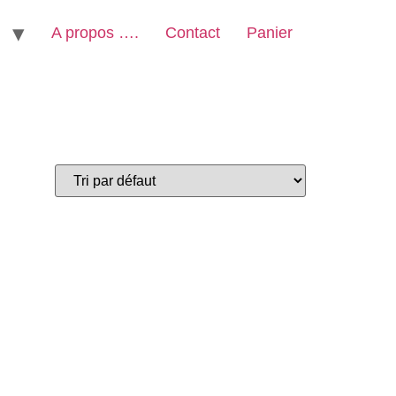
A propos ….
Contact
Panier