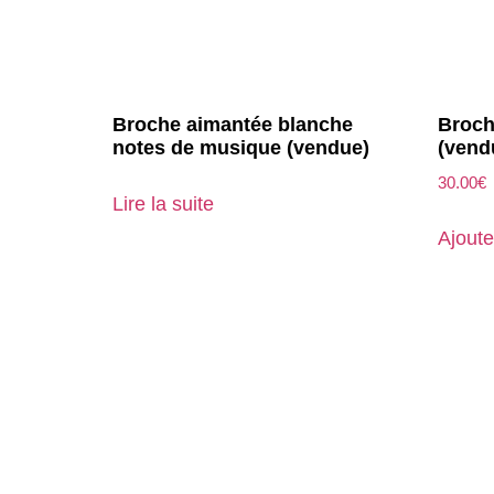
Broche aimantée blanche
Broch
notes de musique (vendue)
(vend
30.00
€
Lire la suite
Ajoute