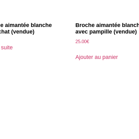
e aimantée blanche
Broche aimantée blanc
chat (vendue)
avec pampille (vendue)
25.00
€
 suite
Ajouter au panier