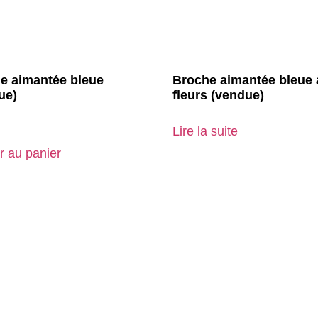
e aimantée bleue
Broche aimantée bleue 
ue)
fleurs (vendue)
Lire la suite
r au panier