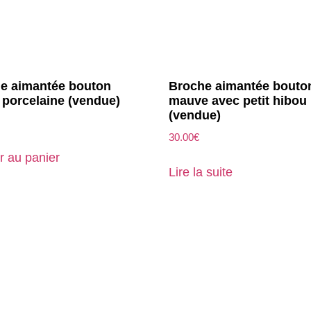
e aimantée bouton
Broche aimantée bouto
s porcelaine (vendue)
mauve avec petit hibou
(vendue)
30.00
€
r au panier
Lire la suite