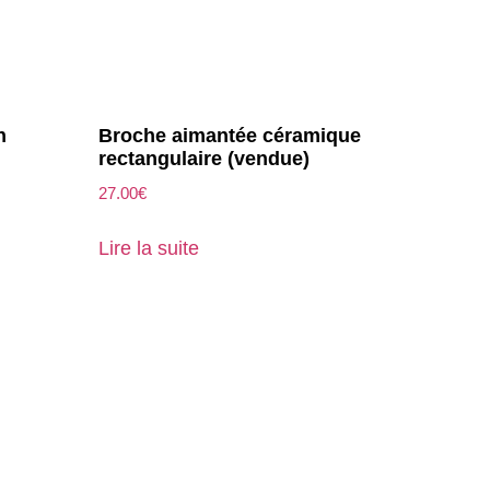
n
Broche aimantée céramique
rectangulaire (vendue)
27.00
€
Lire la suite