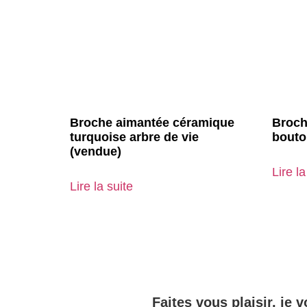
Broche aimantée céramique
Broch
turquoise arbre de vie
bouto
(vendue)
Lire la
Lire la suite
Faites vous plaisir, je v