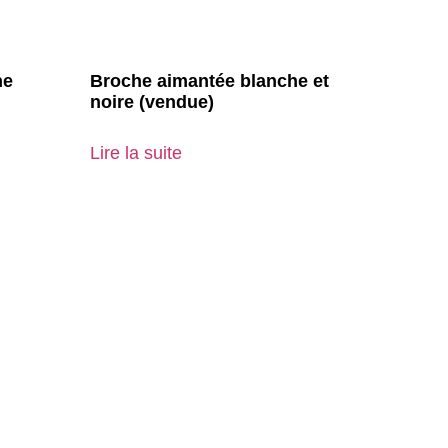
he
Broche aimantée blanche et
noire (vendue)
Lire la suite