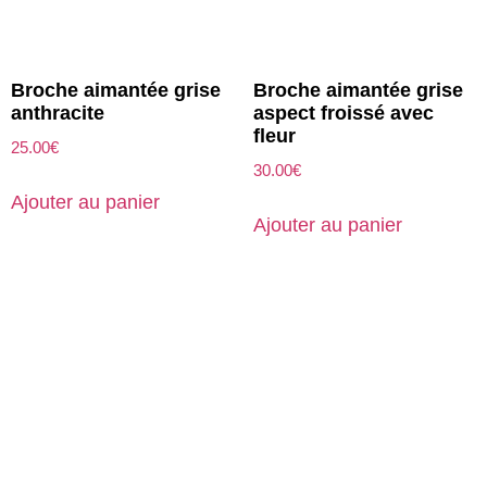
Broche aimantée grise
Broche aimantée grise
anthracite
aspect froissé avec
fleur
25.00
€
30.00
€
Ajouter au panier
Ajouter au panier