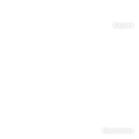
Bagues
Manchettes