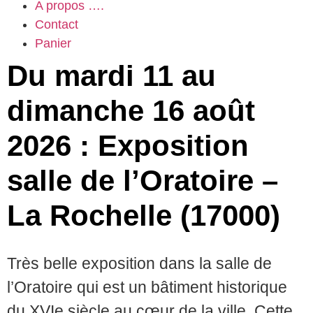
A propos ….
Contact
Panier
Du mardi 11 au
dimanche 16 août
2026 : Exposition
salle de l’Oratoire –
La Rochelle (17000)
Très belle exposition dans la salle de
l’Oratoire qui est un bâtiment historique
du XVIe siècle au cœur de la ville. Cette