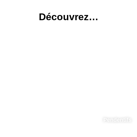
Découvrez…
Pendentifs