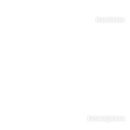
Manchettes
Extravagances