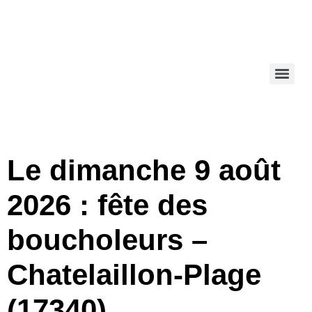
Le dimanche 9 août
2026 : fête des
boucholeurs –
Chatelaillon-Plage
(17340)