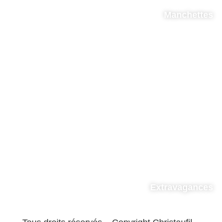
Manchettes
Extravagances