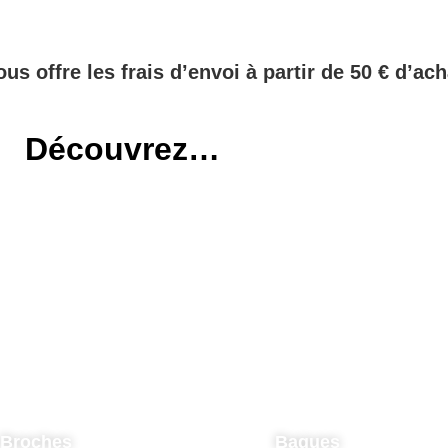
ous offre les frais d’envoi à partir de 50 € d’ach
Découvrez…
Broches
Bagues