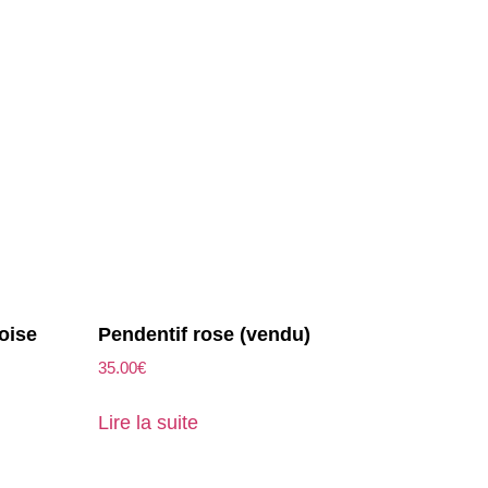
oise
Pendentif rose (vendu)
35.00
€
Lire la suite