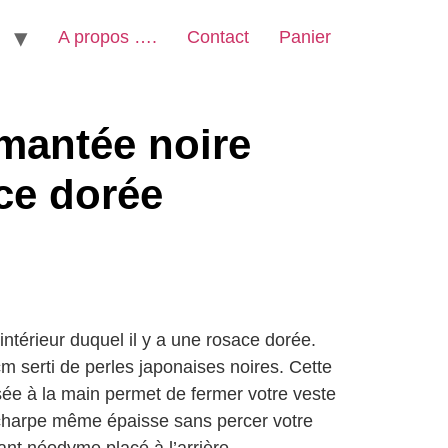
A propos ….
Contact
Panier
mantée noire
ce dorée
intérieur duquel il y a une rosace dorée.
m serti de perles japonaises noires. Cette
sée à la main permet de fermer votre veste
écharpe même épaisse sans percer votre