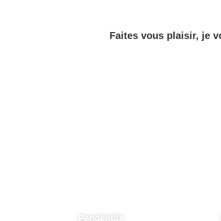
Faites vous plaisir, je v
Pendentifs