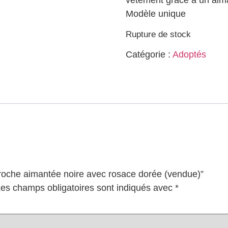
vêtement grâce à un aima
Modèle unique
Rupture de stock
Catégorie :
Adoptés
“Broche aimantée noire avec rosace dorée (vendue)”
es champs obligatoires sont indiqués avec
*