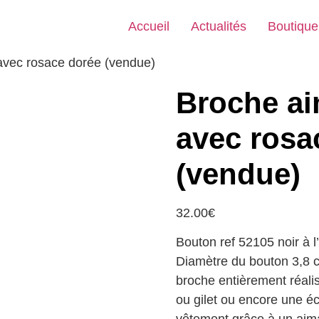
Accueil
Actualités
Boutique
avec rosace dorée (vendue)
Broche ai
avec rosa
(vendue)
32.00
€
Bouton ref 52105 noir à l’
Diamètre du bouton 3,8 c
broche entièrement réali
ou gilet ou encore une 