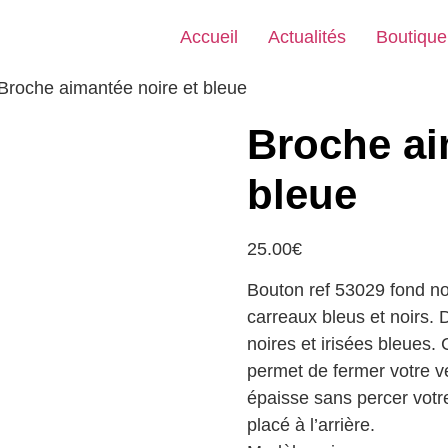
Accueil
Actualités
Boutique
Broche aimantée noire et bleue
Broche ai
bleue
25.00
€
Bouton ref 53029 fond noi
carreaux bleus et noirs. 
noires et irisées bleues.
permet de fermer votre 
épaisse sans percer vot
placé à l’arrière.