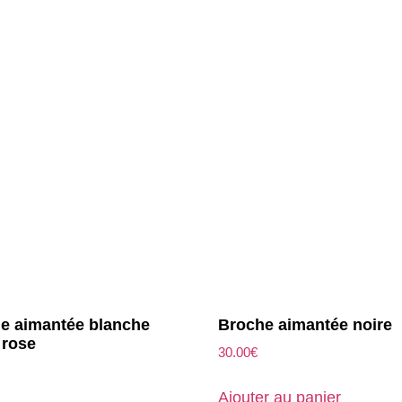
e aimantée blanche
Broche aimantée noire
 rose
30.00
€
Ajouter au panier