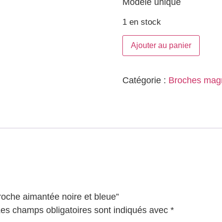
Modèle unique
1 en stock
Ajouter au panier
Catégorie :
Broches mag
Broche aimantée noire et bleue”
es champs obligatoires sont indiqués avec
*