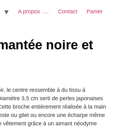
A propos ….
Contact
Panier
mantée noire et
r, le centre ressemble à du tissu à
Diamètre 3,5 cm serti de perles japonaises
 Cette broche entièrement réalisée à la main
veste ou gilet ou encore une écharpe même
re vêtement grâce à un aimant néodyme