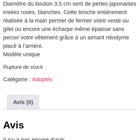
Diamètre du bouton 3,5 cm serti de perles japonaises
irisées roses, blanches. Cette broche entièrement
réalisée à la main permet de fermer votre veste ou
gilet ou encore une écharpe même épaisse sans
percer votre vêtement grâce à un aimant néodyme
placé à l’arrière.
Modèle unique
Rupture de stock
Catégorie :
Adoptés
Avis (0)
Avis
Il n’y a pas encore d’avis.