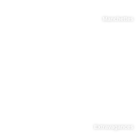
Manchettes
Extravagances