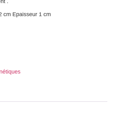
nt .
,2 cm Epaisseur 1 cm
nétiques