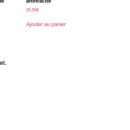
ne
anthracite
25.00
€
Ajouter au panier
at.