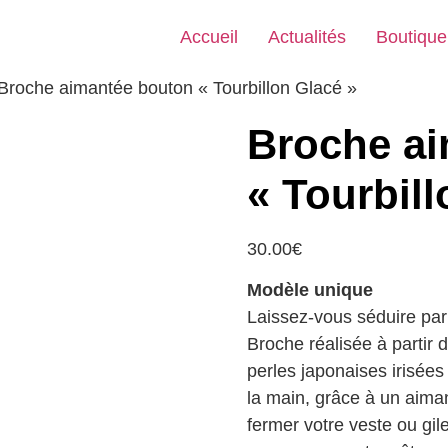
Accueil
Actualités
Boutique
Broche aimantée bouton « Tourbillon Glacé »
Broche a
« Tourbill
30.00
€
Modèle unique
Laissez-vous séduire par 
Broche réalisée à partir 
perles japonaises irisées
la main, grâce à un aiman
fermer votre veste ou g