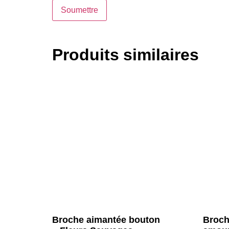
Produits similaires
Broche aimantée bouton
Broch