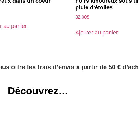
eux dans un coeur
noirs amoureux sous u
pluie d’étoiles
32.00
€
r au panier
Ajouter au panier
ous offre les frais d’envoi à partir de 50 € d’ach
Découvrez…