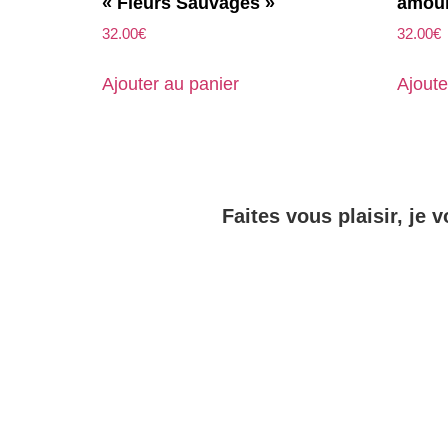
« Fleurs Sauvages »
amour
32.00
€
32.00
€
Ajouter au panier
Ajoute
Faites vous plaisir, je v