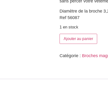
sans percer votre vêteme
Diamètre de la broche 3
Ref 56087
1 en stock
Ajouter au panier
Catégorie :
Broches mag