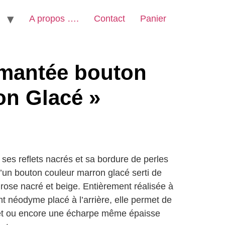
A propos ….
Contact
Panier
imantée bouton
on Glacé »
ses reflets nacrés et sa bordure de perles
d’un bouton couleur marron glacé serti de
 rose nacré et beige. Entièrement réalisée à
t néodyme placé à l’arrière, elle permet de
ilet ou encore une écharpe même épaisse