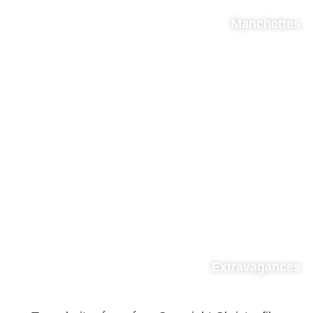
Manchettes
Extravagances