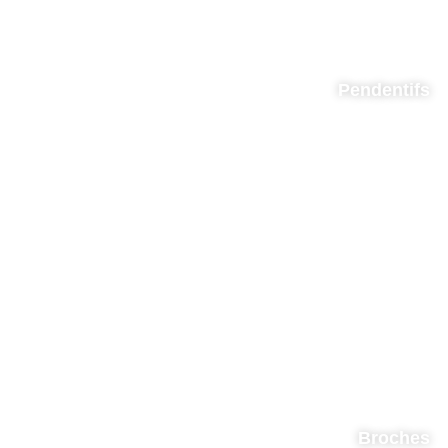
Pendentifs
Broches