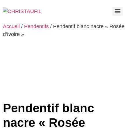
Accueil
/
Pendentifs
/ Pendentif blanc nacre « Rosée
d’Ivoire »
Pendentif blanc
nacre « Rosée