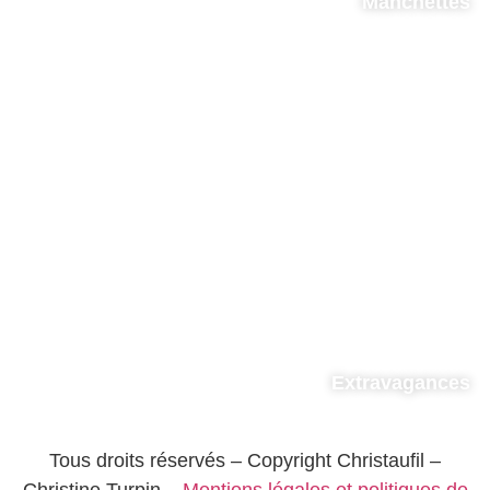
Manchettes
Extravagances
Tous droits réservés – Copyright Christaufil –
Christine Turpin –
Mentions légales et politiques de