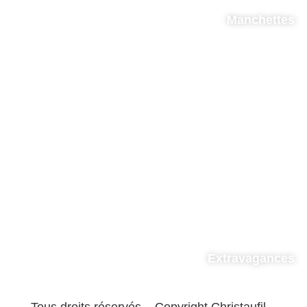
Manchettes
Extravagances
Tous droits réservés – Copyright Christaufil –