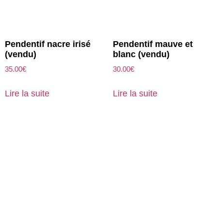
Pendentif nacre irisé
Pendentif mauve et
(vendu)
blanc (vendu)
35.00
€
30.00
€
Lire la suite
Lire la suite