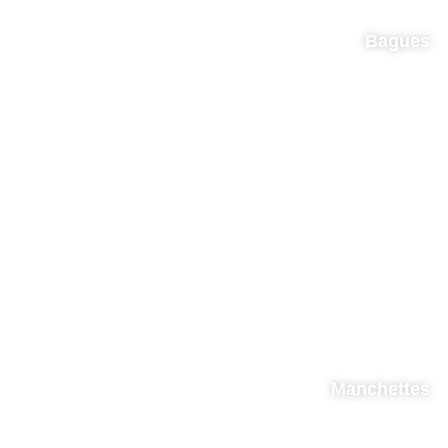
Bagues
Manchettes