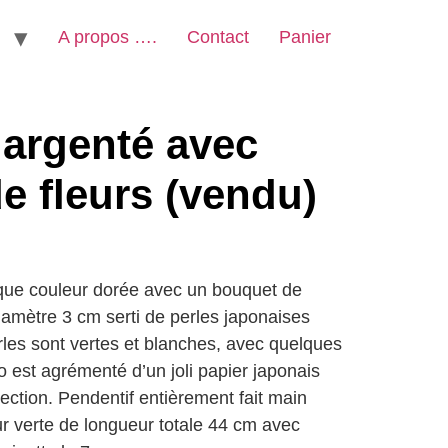
A propos ….
Contact
Panier
 argenté avec
e fleurs (vendu)
ique couleur dorée avec un bouquet de
iamètre 3 cm serti de perles japonaises
perles sont vertes et blanches, avec quelques
 est agrémenté d’un joli papier japonais
tection. Pendentif entièrement fait main
ur verte de longueur totale 44 cm avec