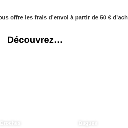
ous offre les frais d’envoi à partir de 50 € d’ach
Découvrez…
Broches
Bagues