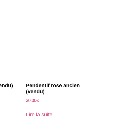
vendu)
Pendentif rose ancien
(vendu)
30.00
€
Lire la suite