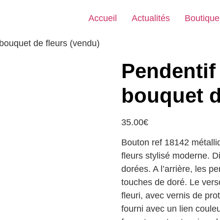
Accueil
Actualités
Boutique
bouquet de fleurs (vendu)
Pendentif
bouquet d
35.00
€
Bouton ref 18142 métall
fleurs stylisé moderne. D
dorées. A l’arrière, les 
touches de doré. Le verso
fleuri, avec vernis de pro
fourni avec un lien coule