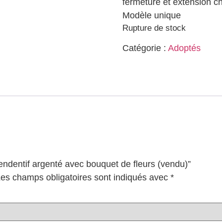
fermeture et extension ch
Modèle unique
Rupture de stock
Catégorie :
Adoptés
Pendentif argenté avec bouquet de fleurs (vendu)”
es champs obligatoires sont indiqués avec
*