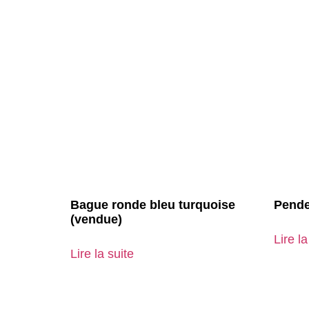
Bague ronde bleu turquoise
Penden
(vendue)
Lire la
Lire la suite