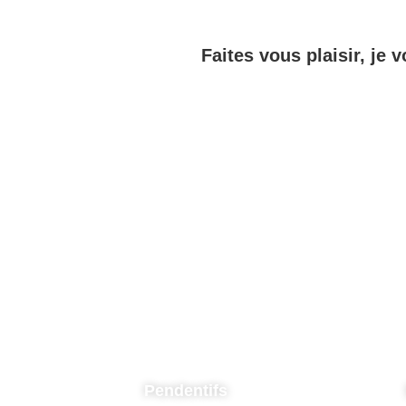
Faites vous plaisir, je v
Pendentifs