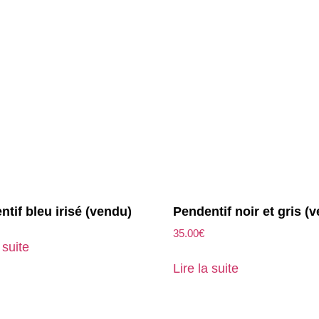
tif bleu irisé (vendu)
Pendentif noir et gris (
35.00
€
 suite
Lire la suite