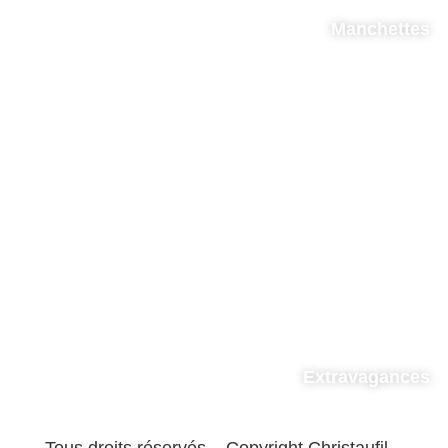
Manchettes
Extravagances
Tous droits réservés – Copyright Christaufil –