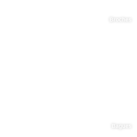
Broches
Bagues