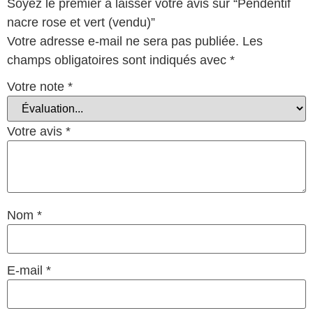
Soyez le premier à laisser votre avis sur “Pendentif
nacre rose et vert (vendu)”
Votre adresse e-mail ne sera pas publiée.
Les
champs obligatoires sont indiqués avec
*
Votre note
*
Votre avis
*
Nom
*
E-mail
*