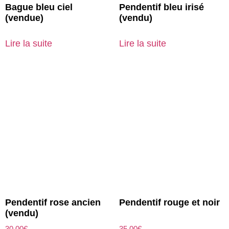
Bague bleu ciel
Pendentif bleu irisé
(vendue)
(vendu)
Lire la suite
Lire la suite
Pendentif rose ancien
Pendentif rouge et noir
(vendu)
30.00
€
35.00
€