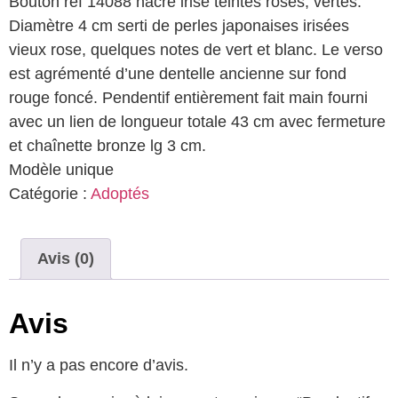
Bouton ref 14088 nacre irisé teintes roses, vertes.
Diamètre 4 cm serti de perles japonaises irisées
vieux rose, quelques notes de vert et blanc. Le verso
est agrémenté d’une dentelle ancienne sur fond
rouge foncé. Pendentif entièrement fait main fourni
avec un lien de longueur totale 43 cm avec fermeture
et chaînette bronze lg 3 cm.
Modèle unique
Catégorie :
Adoptés
Avis (0)
Avis
Il n’y a pas encore d’avis.