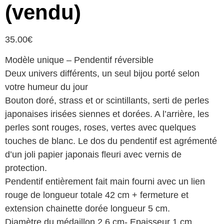
(vendu)
35.00
€
Modèle unique – Pendentif réversible
Deux univers différents, un seul bijou porté selon
votre humeur du jour
Bouton doré, strass et or scintillants, serti de perles
japonaises irisées siennes et dorées. A l’arrière, les
perles sont rouges, roses, vertes avec quelques
touches de blanc. Le dos du pendentif est agrémenté
d’un joli papier japonais fleuri avec vernis de
protection.
Pendentif entièrement fait main fourni avec un lien
rouge de longueur totale 42 cm + fermeture et
extension chainette dorée longueur 5 cm.
Diamètre du médaillon 2,6 cm- Epaisseur 1 cm