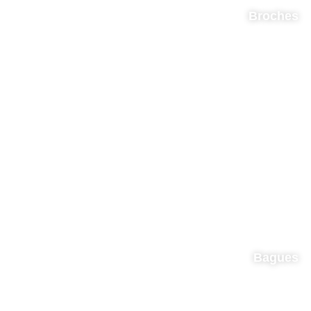
Broches
Bagues