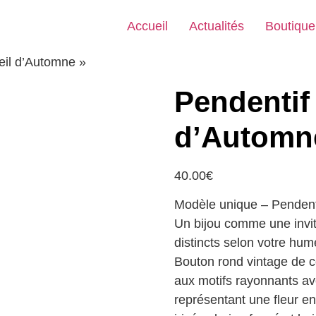
Accueil
Actualités
Boutique
eil d’Automne »
Pendentif 
d’Automn
40.00
€
Modèle unique – Pendenti
Un bijou comme une invit
distincts selon votre hum
Bouton rond vintage de c
aux motifs rayonnants av
représentant une fleur en 