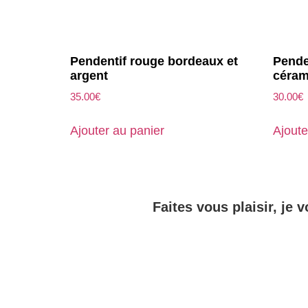
Pendentif rouge bordeaux et
Penden
argent
céram
35.00
€
30.00
€
Ajouter au panier
Ajoute
Faites vous plaisir, je v