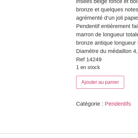
irisées beige foncé et boi
bronze et quelques notes 
agrémenté d’un joli papier
Pendentif entièrement fai
marron de longueur total
bronze antique longueur 
Diamètre du médaillon 4
Ref 14249
1 en stock
Ajouter au panier
Catégorie :
Pendentifs