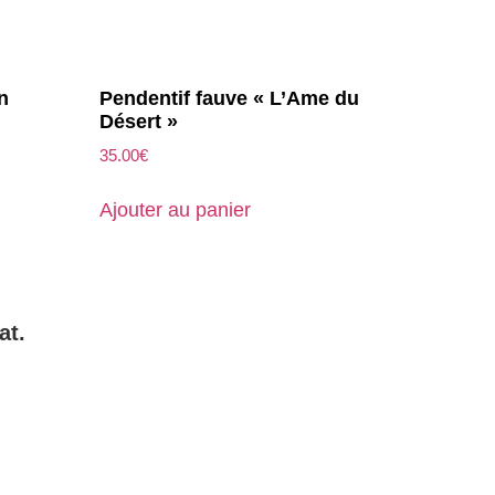
n
Pendentif fauve « L’Ame du
Désert »
35.00
€
Ajouter au panier
at.