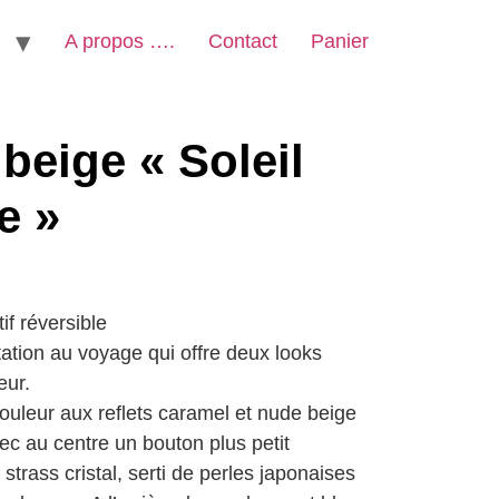
A propos ….
Contact
Panier
beige « Soleil
e »
f réversible
ation au voyage qui offre deux looks
eur.
ouleur aux reflets caramel et nude beige
ec au centre un bouton plus petit
strass cristal, serti de perles japonaises