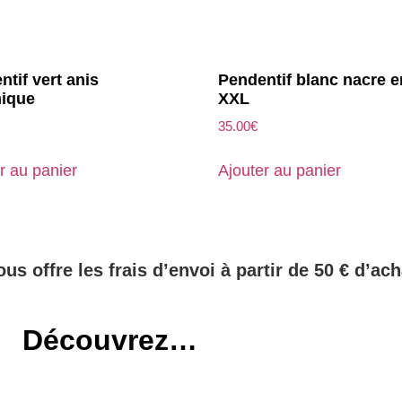
tif vert anis
Pendentif blanc nacre e
ique
XXL
35.00
€
r au panier
Ajouter au panier
ous offre les frais d’envoi à partir de 50 € d’ach
Découvrez…