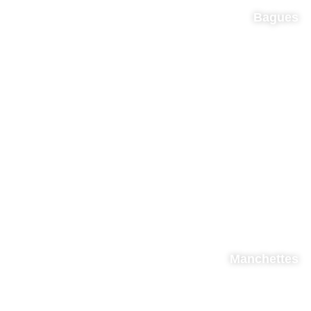
Bagues
Manchettes