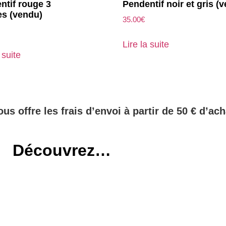
ntif rouge 3
Pendentif noir et gris (
es (vendu)
35.00
€
Lire la suite
 suite
ous offre les frais d’envoi à partir de 50 € d’ach
Découvrez…