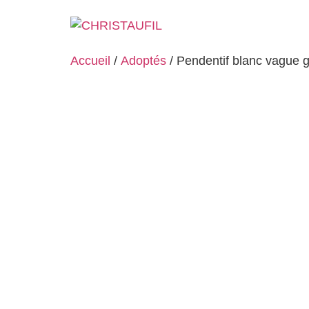
Accueil
/
Adoptés
/ Pendentif blanc vague g