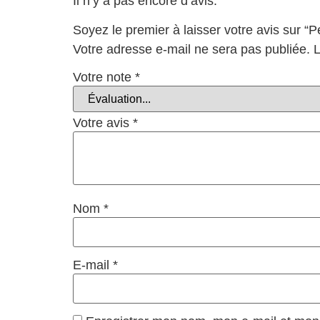
Il n’y a pas encore d’avis.
Soyez le premier à laisser votre avis sur “
Votre adresse e-mail ne sera pas publiée.
L
Votre note
*
Votre avis
*
Nom
*
E-mail
*