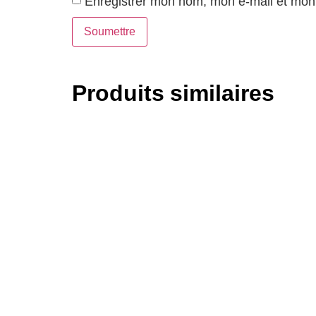
Enregistrer mon nom, mon e-mail et mon 
Produits similaires