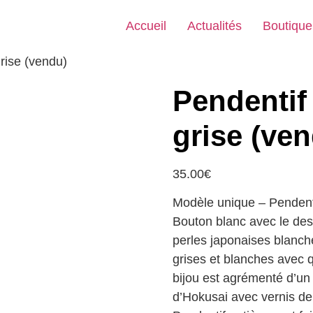
Accueil
Actualités
Boutique
rise (vendu)
Pendentif
grise (ve
35.00
€
Modèle unique – Pendenti
Bouton blanc avec le des
perles japonaises blanches
grises et blanches avec 
bijou est agrémenté d’un 
d’Hokusai avec vernis de 