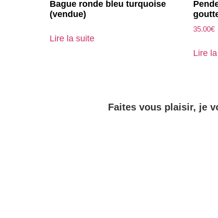
Bague ronde bleu turquoise
Pende
(vendue)
goutt
35.00
€
Lire la suite
Lire la
Faites vous plaisir, je v