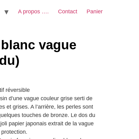
A propos ….
Contact
Panier
 blanc vague
ndu)
f réversible
sin d’une vague couleur grise serti de
 et grises. A l’arrière, les perles sont
quelques touches de bronze. Le dos du
joli papier japonais extrait de la vague
protection.