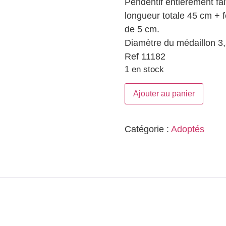
Pendentif entièrement fai
longueur totale 45 cm + f
de 5 cm.
Diamètre du médaillon 3
Ref 11182
1 en stock
Ajouter au panier
Catégorie :
Adoptés