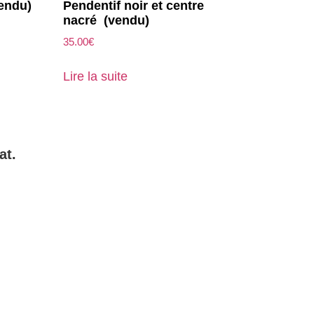
vendu)
Pendentif noir et centre
nacré (vendu)
35.00
€
Lire la suite
at.