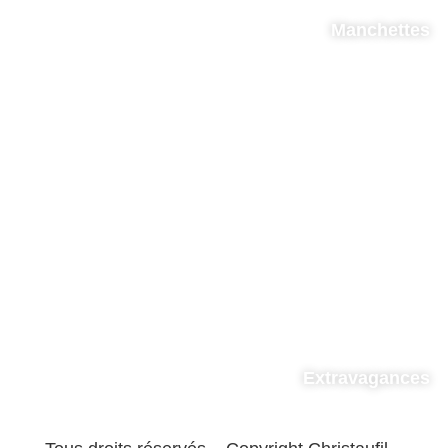
Manchettes
Extravagances