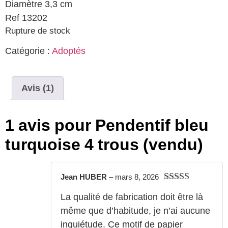
Diamètre 3,3 cm
Ref 13202
Rupture de stock
Catégorie :
Adoptés
Avis (1)
1 avis pour
Pendentif bleu
turquoise 4 trous (vendu)
Jean HUBER
–
mars 8, 2026
Note
5
sur 5
La qualité de fabrication doit être là
même que d’habitude, je n’ai aucune
inquiétude. Ce motif de papier