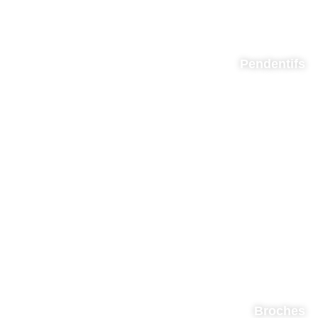
Pendentifs
Broches