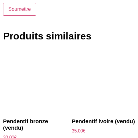
Produits similaires
Pendentif bronze
Pendentif ivoire (vendu)
(vendu)
35.00
€
30.00
€