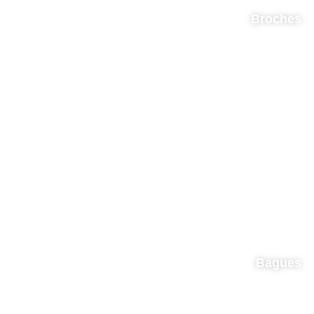
Broches
Bagues