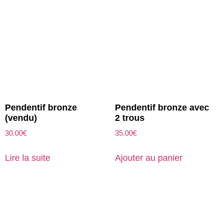
Pendentif bronze
Pendentif bronze avec
(vendu)
2 trous
30.00
€
35.00
€
Lire la suite
Ajouter au panier