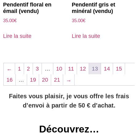
Pendentif floral en
Pendentif gris et
émail (vendu)
minéral (vendu)
35.00
€
35.00
€
Lire la suite
Lire la suite
←
1
2
3
…
10
11
12
13
14
15
16
…
19
20
21
→
Faites vous plaisir, je vous offre les frais
d’envoi à partir de 50 € d’achat.
Découvrez…