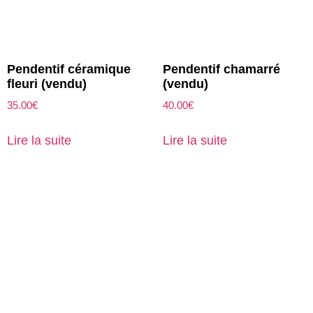
Pendentif céramique
Pendentif chamarré
fleuri (vendu)
(vendu)
35.00
€
40.00
€
Lire la suite
Lire la suite