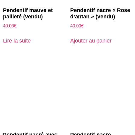
Pendentif mauve et
Pendentif nacre « Rose
pailleté (vendu)
d’antan » (vendu)
40.00
€
40.00
€
Lire la suite
Ajouter au panier
Pendentif nacré avec
Pendentif nacre