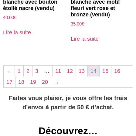
blanche avec bouton
blanche avec motif
étoilé nacre (vendu)
fleuri vert rose et
bronze (vendu)
40.00
€
35.00
€
Lire la suite
Lire la suite
←
1
2
3
…
11
12
13
14
15
16
17
18
19
20
→
Faites vous plaisir, je vous offre les frais
d’envoi à partir de 50 € d’achat.
Découvrez…