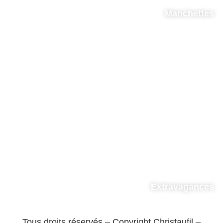
Manchettes
Extravagances
Tous droits réservés – Copyright Christaufil –