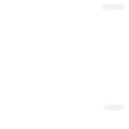
Broches
Bagues