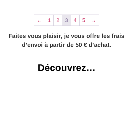
←
1
2
3
4
5
→
Faites vous plaisir, je vous offre les frais
d’envoi à partir de 50 € d’achat.
Découvrez…