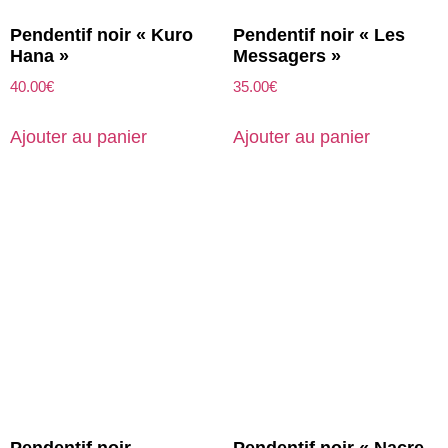
Pendentif noir « Kuro
Pendentif noir « Les
Hana »
Messagers »
40.00
€
35.00
€
Ajouter au panier
Ajouter au panier
Pendentif noir
Pendentif noir « Nacre