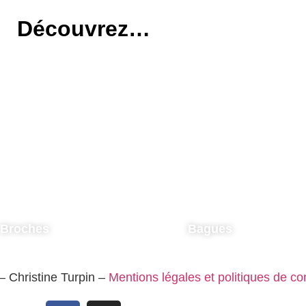
Découvrez…
Broches
Bagues
 – Christine Turpin –
Mentions légales et politiques de con