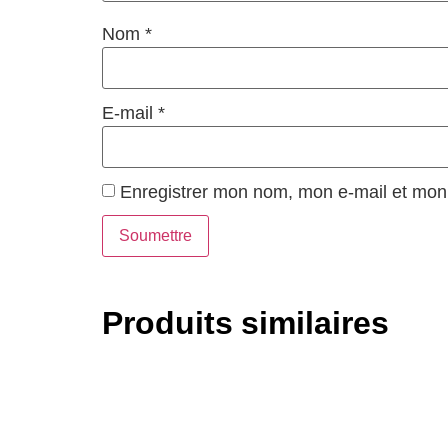
Nom
*
E-mail
*
Enregistrer mon nom, mon e-mail et mon 
Produits similaires