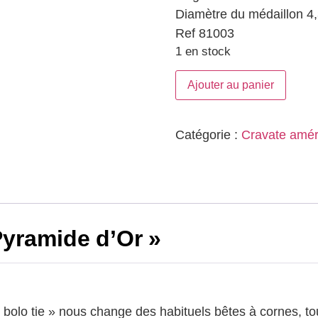
Diamètre du médaillon 4
Ref 81003
1 en stock
Ajouter au panier
Catégorie :
Cravate améri
Pyramide d’Or »
« bolo tie » nous change des habituels bêtes à cornes, t