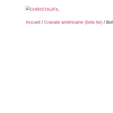
Accueil
/
Cravate américaine (bolo tie)
/ Bol