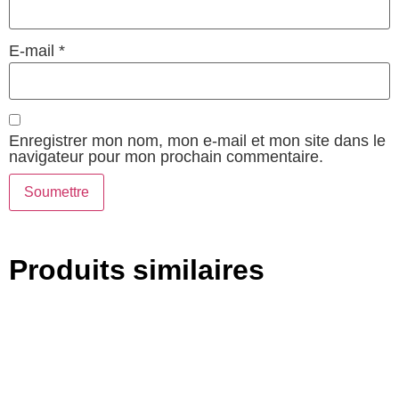
E-mail
*
Enregistrer mon nom, mon e-mail et mon site dans le
navigateur pour mon prochain commentaire.
Produits similaires