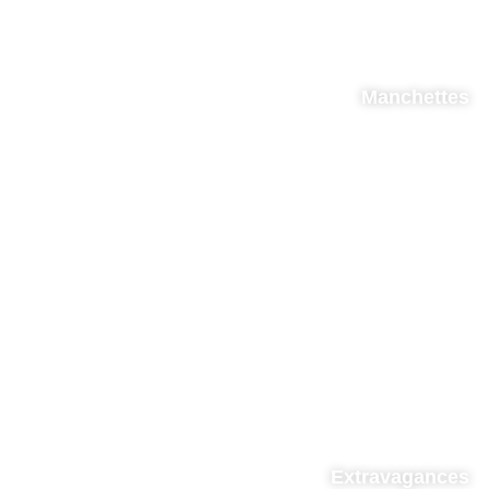
Manchettes
Extravagances