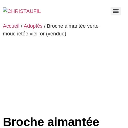
Accueil
/
Adoptés
/ Broche aimantée verte
mouchetée vieil or (vendue)
Broche aimantée