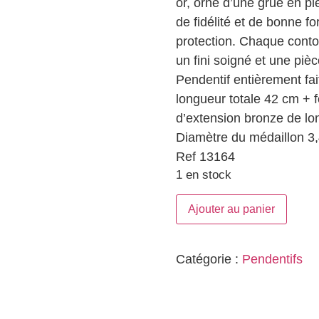
or, orné d’une grue en ple
de fidélité et de bonne fo
protection. Chaque conto
un fini soigné et une piè
Pendentif entièrement fai
longueur totale 42 cm + 
d’extension bronze de lo
Diamètre du médaillon 3
Ref 13164
1 en stock
Ajouter au panier
Catégorie :
Pendentifs