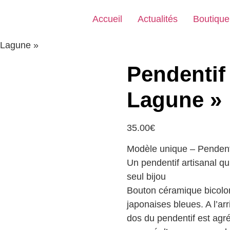
Accueil
Actualités
Boutique
 Lagune »
Pendentif
Lagune »
35.00
€
Modèle unique – Pendenti
Un pendentif artisanal qu
seul bijou
Bouton céramique bicolore
japonaises bleues. A l’arr
dos du pendentif est agré