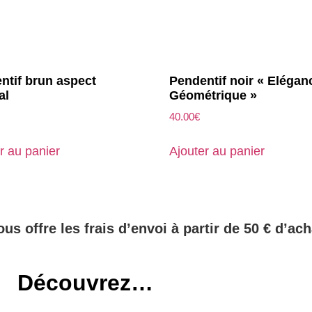
ntif brun aspect
Pendentif noir « Elégan
al
Géométrique »
40.00
€
r au panier
Ajouter au panier
ous offre les frais d’envoi à partir de 50 € d’ach
Découvrez…