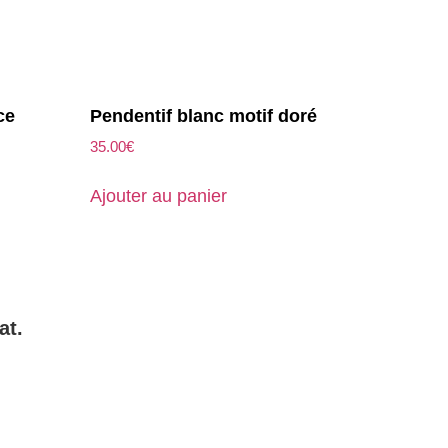
ce
Pendentif blanc motif doré
35.00
€
Ajouter au panier
at.