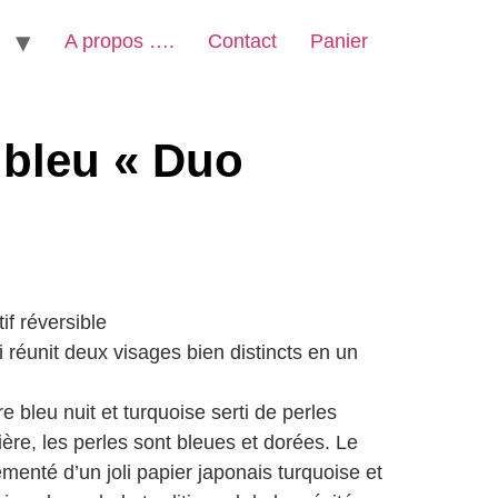
A propos ….
Contact
Panier
 bleu « Duo
f réversible
i réunit deux visages bien distincts en un
 bleu nuit et turquoise serti de perles
ière, les perles sont bleues et dorées. Le
menté d’un joli papier japonais turquoise et