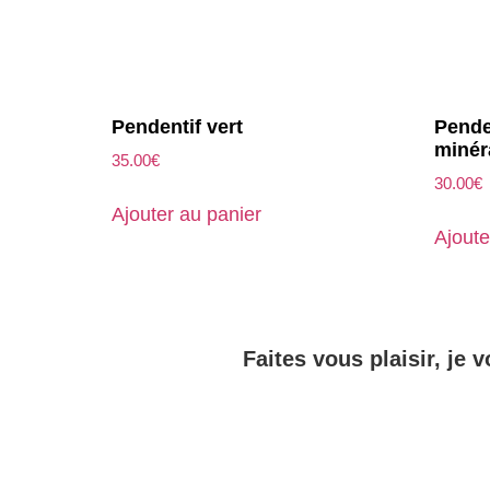
Pendentif vert
Pende
minér
35.00
€
30.00
€
Ajouter au panier
Ajoute
Faites vous plaisir, je v