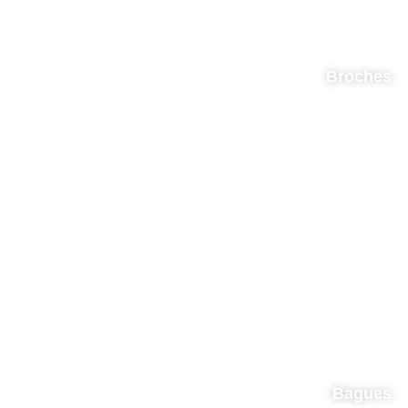
Broches
Bagues