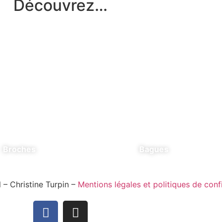
Découvrez…
Broches
Bagues
 – Christine Turpin –
Mentions légales et politiques de confi