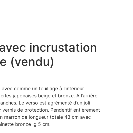
avec incrustation
ge (vendu)
 avec comme un feuillage à l’intérieur.
rles japonaises beige et bronze. A l’arrière,
lanches. Le verso est agrémenté d’un joli
ec vernis de protection. Pendentif entièrement
ien marron de longueur totale 43 cm avec
inette bronze lg 5 cm.