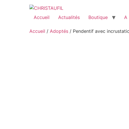
Accueil
Actualités
Boutique
A 
Accueil
/
Adoptés
/ Pendentif avec incrustati