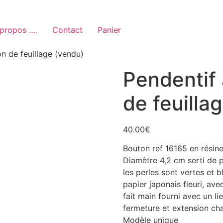
propos ….
Contact
Panier
on de feuillage (vendu)
Pendentif 
de feuilla
40.00
€
Bouton ref 16165 en résine
Diamètre 4,2 cm serti de pe
les perles sont vertes et b
papier japonais fleuri, av
fait main fourni avec un l
fermeture et extension cha
Modèle unique