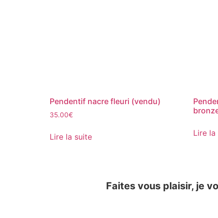
Pendentif nacre fleuri (vendu)
Penden
bronze
35.00
€
Lire la
Lire la suite
Faites vous plaisir, je v