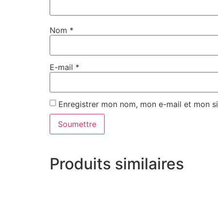
Nom
*
E-mail
*
Enregistrer mon nom, mon e-mail et mon si
Produits similaires