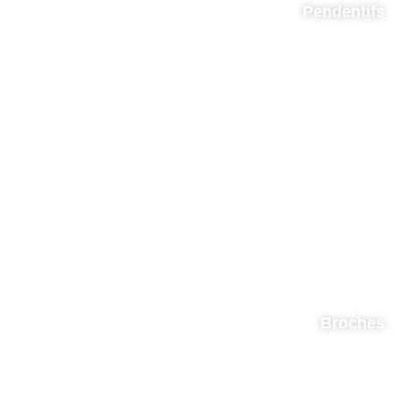
Pendentifs
Broches