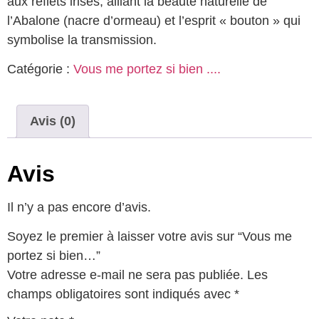
aux reflets irisés, alliant la beauté naturelle de
l’Abalone (nacre d’ormeau) et l’esprit « bouton » qui
symbolise la transmission.
Catégorie :
Vous me portez si bien ....
Avis (0)
Avis
Il n’y a pas encore d’avis.
Soyez le premier à laisser votre avis sur “Vous me
portez si bien…”
Votre adresse e-mail ne sera pas publiée.
Les
champs obligatoires sont indiqués avec
*