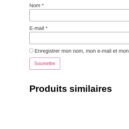
Nom
*
E-mail
*
Enregistrer mon nom, mon e-mail et mon 
Produits similaires