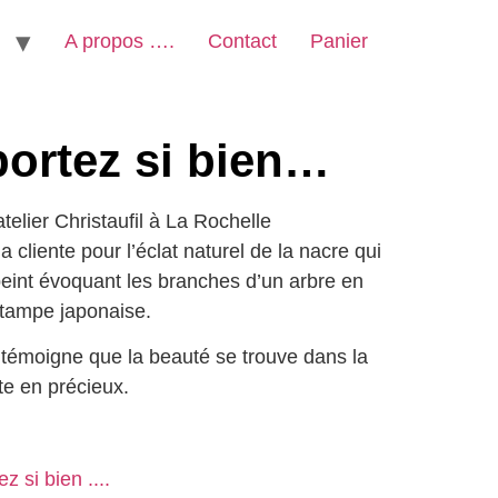
A propos ….
Contact
Panier
ortez si bien…
telier Christaufil à La Rochelle
la cliente pour l’éclat naturel de la nacre qui
eint évoquant les branches d’un arbre en
stampe japonaise.
l témoigne que la beauté se trouve dans la
e en précieux.
 si bien ....