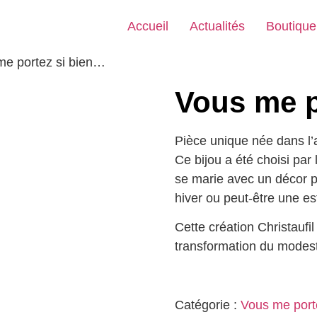
Accueil
Actualités
Boutique
me portez si bien…
Vous me p
Pièce unique née dans l’a
Ce bijou a été choisi par 
se marie avec un décor p
hiver ou peut-être une e
Cette création Christaufi
transformation du modest
Catégorie :
Vous me portez