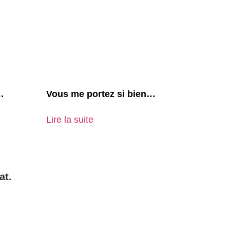
…
Vous me portez si bien…
Lire la suite
at.