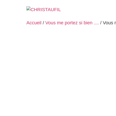
Accueil
/
Vous me portez si bien ....
/ Vous 