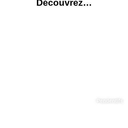
Découvrez…
Pendentifs