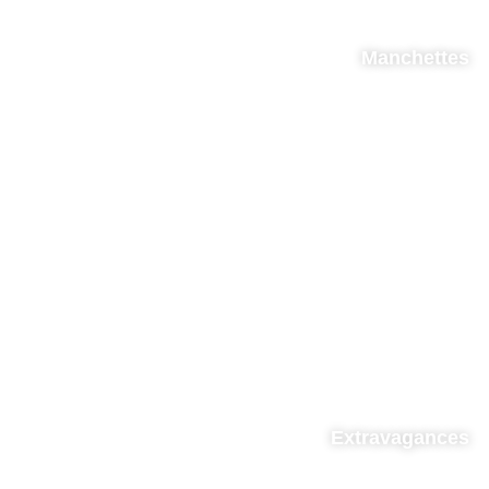
Manchettes
Extravagances